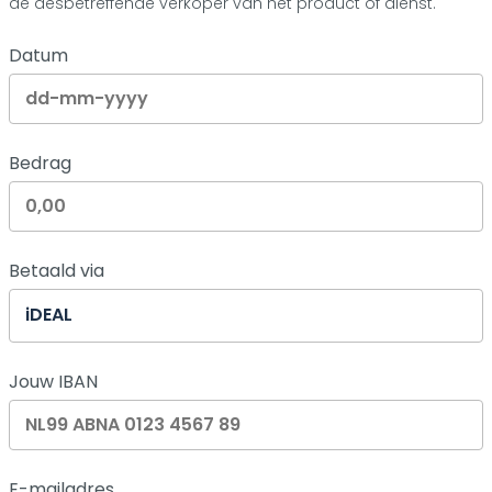
de desbetreffende verkoper van het product of dienst.
Datum
Bedrag
Betaald via
Jouw IBAN
E-mailadres