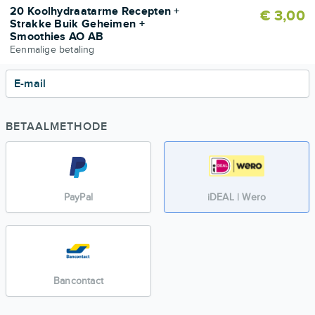
20 Koolhydraatarme Recepten +
€ 3,00
Strakke Buik Geheimen +
Smoothies AO AB
Eenmalige betaling
E-mail
BETAALMETHODE
PayPal
iDEAL | Wero
Bancontact