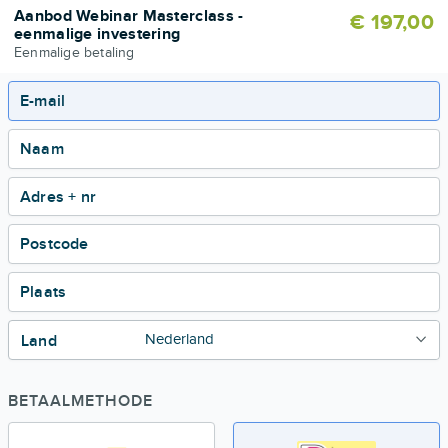
Aanbod Webinar Masterclass -
€ 197,00
eenmalige investering
Eenmalige betaling
E-mail
Naam
Adres + nr
Postcode
Plaats
Land
BETAALMETHODE