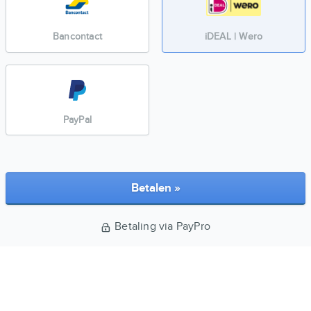
Bancontact
iDEAL | Wero
PayPal
Betalen »
Betaling via PayPro