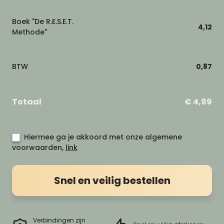
Boek "De R.E.S.E.T.
4,12
Methode"
BTW
0,87
Totaal
€ 4,99
Hiermee ga je akkoord met onze algemene
voorwaarden,
link
Snel en veilig bestellen
Verbindingen zijn