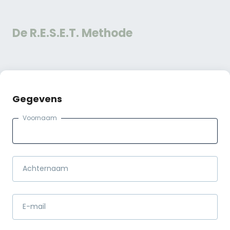
De R.E.S.E.T. Methode
Gegevens
Voornaam
Achternaam
E-mail