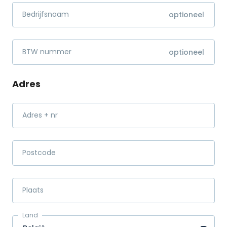
Bedrijfsnaam
BTW nummer
Adres
Adres + nr
Postcode
Plaats
Land