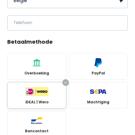
Telefoon
Betaalmethode
Overboeking
PayPal
iDEAL | Wero
Machtiging
Bancontact