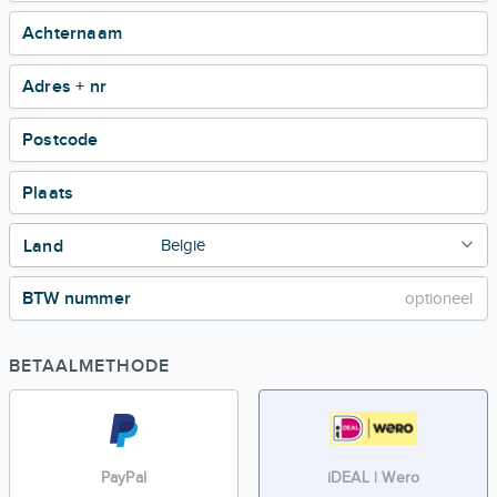
Achternaam
Adres + nr
Postcode
Plaats
Land
BTW nummer
BETAALMETHODE
PayPal
iDEAL | Wero