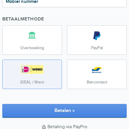
Mobiel nummer
BETAALMETHODE
Overboeking
PayPal
iDEAL | Wero
Bancontact
Betalen »
Betaling via PayPro