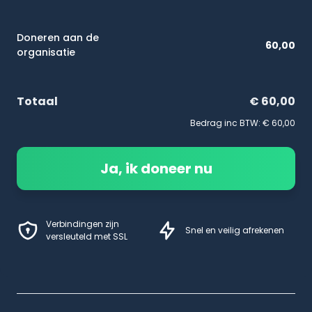
Doneren aan de
60,00
organisatie
Totaal
€ 60,00
Bedrag inc BTW:
€ 60,00
Ja, ik doneer nu
Verbindingen zijn
Snel en veilig afrekenen
versleuteld met SSL