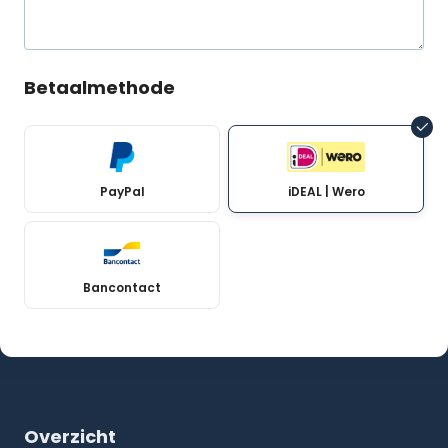
Betaalmethode
PayPal
iDEAL | Wero
Bancontact
Overzicht