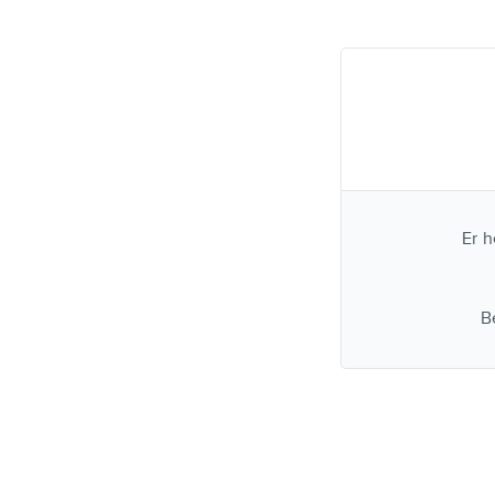
Er 
B