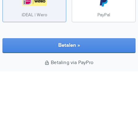
iDEAL | Wero
PayPal
Betalen »
Betaling via PayPro