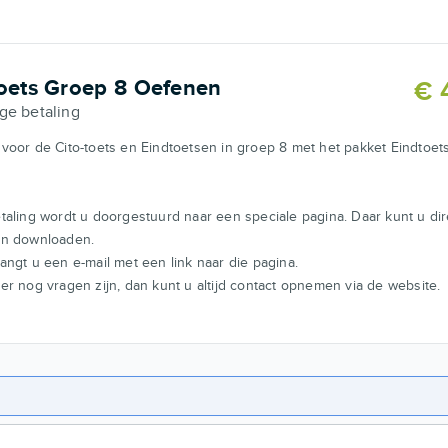
oets Groep 8 Oefenen
€ 
ge betaling
voor de Cito-toets en Eindtoetsen in groep 8 met het pakket Eindtoet
.
taling wordt u doorgestuurd naar een speciale pagina. Daar kunt u dir
n downloaden.
ngt u een e-mail met een link naar die pagina.
r nog vragen zijn, dan kunt u altijd contact opnemen via de website.