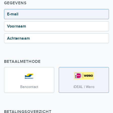
GEGEVENS
E-mail
Voornaam
Achternaam
BETAALMETHODE
Bancontact
iDEAL | Wero
BETALINGSOVERZICHT