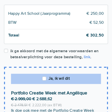
Happy Art School (Jaarprogramma)
€ 250,00
BTW
€ 52,50
Totaal
€ 302,50
ik ga akkoord met de algemene voorwaarden en
betaalverplichting voor deze bestelling,
link
.
Ja, ik wil dit
Portfolio Creatie Week met Angélique
€ 2.999,00
€ 2.688,62
€ 2.478,51
€ 2.222,00 (ex BTW)
Ik doe ook mee met de Portfolio Creatie Week