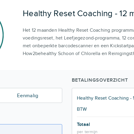
Healthy Reset Coaching - 12
Het 12 maanden Healthy Reset Coaching programma
voedingsreset, het Leefjegezond-programma, 12 c
met onbeperkte barcodescanner en een Kickstartp
How2behealthy Schoon of Chlorella en Reinigingst
BETALINGSOVERZICHT
Eenmalig
Healthy Reset Coaching -
BTW
Totaal
per termijn