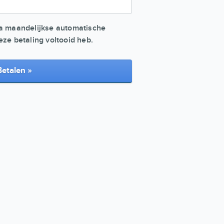
ra maandelijkse automatische
eze betaling voltooid heb.
Betalen »