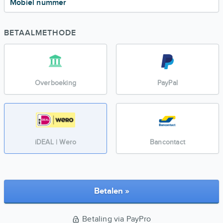
Mobiel nummer
BETAALMETHODE
Overboeking
PayPal
iDEAL | Wero
Bancontact
Betalen »
Betaling via PayPro