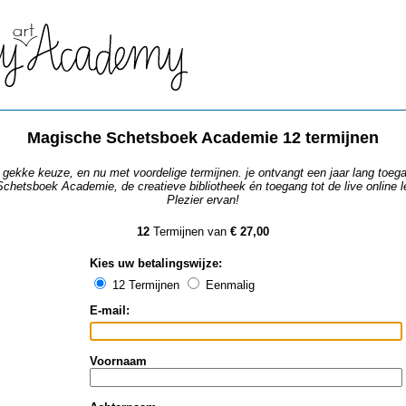
Magische Schetsboek Academie 12 termijnen
gekke keuze, en nu met voordelige termijnen. je ontvangt een jaar lang toega
chetsboek Academie, de creatieve bibliotheek én toegang tot de live online l
Plezier ervan!
12
Termijnen van
€ 27,00
Kies uw betalingswijze
:
12 Termijnen
Eenmalig
E-mail
:
Voornaam