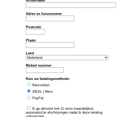
Achternaam
Adres en huisnummer
Postcode
Plaats
Land
Mobiel nummer
Kies uw betalingsmethode
:
Bancontact
iDEAL | Wero
PayPal
Ik ga akkoord met 11 extra maandelijkse
automatische afschrijvingen nadat ik deze betaling
voltooid heb.