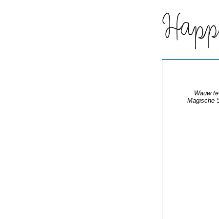
Wauw te 
Magische S