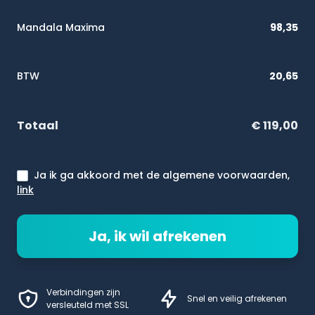
Mandala Maxima
98,35
BTW
20,65
Totaal
€ 119,00
Ja ik ga akkoord met de algemene voorwaarden,
link
Ja, ik wil afrekenen
Verbindingen zijn
Snel en veilig afrekenen
versleuteld met SSL