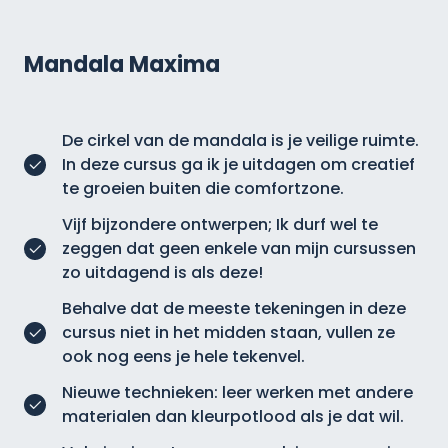
Mandala Maxima
De cirkel van de mandala is je veilige ruimte.
In deze cursus ga ik je uitdagen om creatief
te groeien buiten die comfortzone.
Vijf bijzondere ontwerpen; Ik durf wel te
zeggen dat geen enkele van mijn cursussen
zo uitdagend is als deze!
Behalve dat de meeste tekeningen in deze
cursus niet in het midden staan, vullen ze
ook nog eens je hele tekenvel.
Nieuwe technieken: leer werken met andere
materialen dan kleurpotlood als je dat wil.