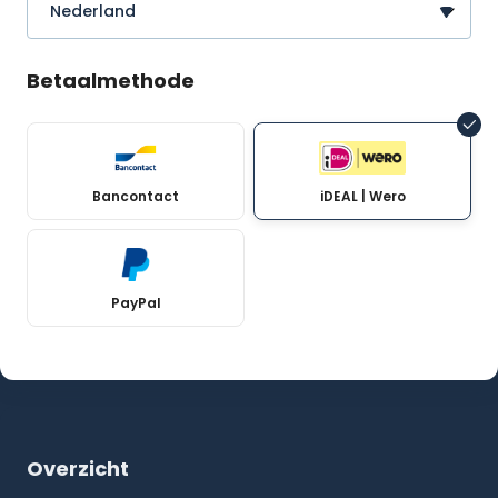
Betaalmethode
Bancontact
iDEAL | Wero
PayPal
Overzicht