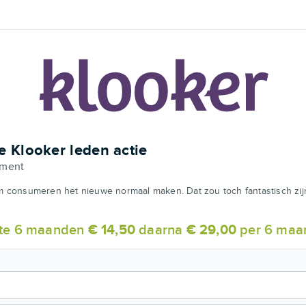
 Klooker leden actie
ment
 consumeren het nieuwe normaal maken. Dat zou toch fantastisch zij
ste 6 maanden
€ 14,50
daarna
€ 29,00
per 6 maa