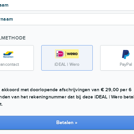
naam
rnaam
LMETHODE
ancontact
iDEAL | Wero
PayPal
a akkoord met doorlopende afschrijvingen van € 29,00 per 6
den van het rekeningnummer dat bij deze
iDEAL | Wero
beta
t.
Betalen »