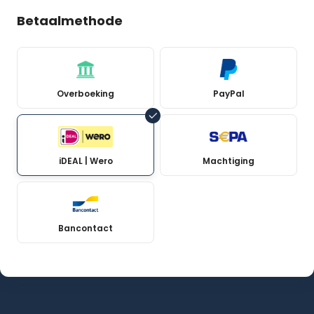
Betaalmethode
Overboeking
PayPal
iDEAL | Wero
Machtiging
Bancontact