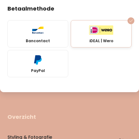
Betaalmethode
Bancontact
iDEAL | Wero
PayPal
Overzicht
Styling & Fotografie