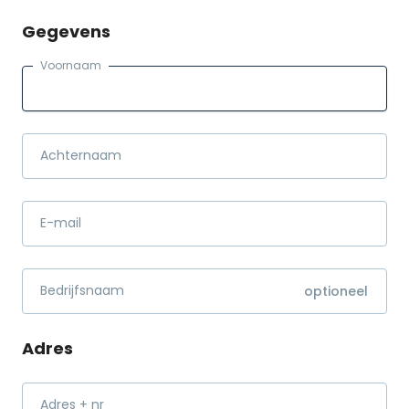
Gegevens
Voornaam
Achternaam
E-mail
Bedrijfsnaam
Adres
Adres + nr