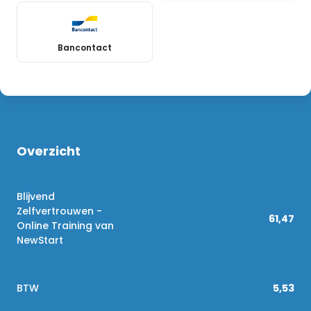
Bancontact
Overzicht
Blijvend
Zelfvertrouwen -
61,47
Online Training van
NewStart
BTW
5,53