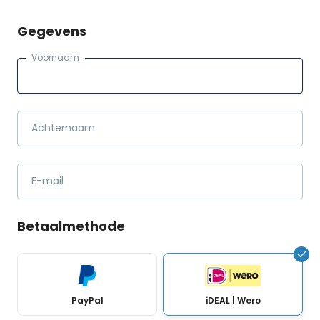
Gegevens
Voornaam
Achternaam
E-mail
Betaalmethode
PayPal
iDEAL | Wero