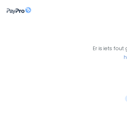
Er is iets fo
h