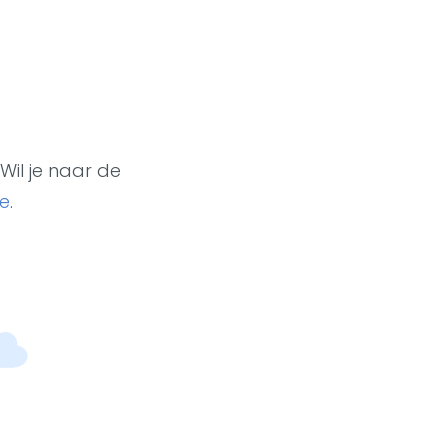
Wil je naar de
e
.