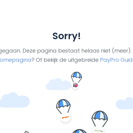
Sorry!
ut gegaan. Deze pagina bestaat helaas niet (meer). 
omepagina
? Of bekijk de uitgebreide
PayPro Guid