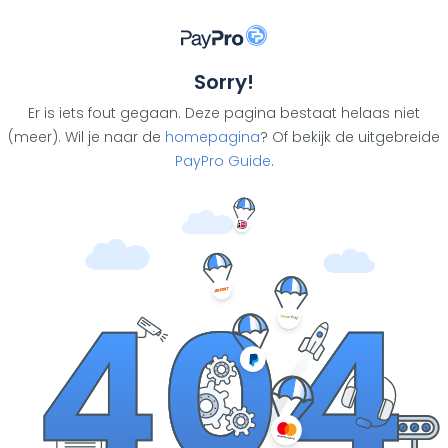
Sorry!
Er is iets fout gegaan. Deze pagina bestaat helaas niet
(meer). Wil je naar de
homepagina
? Of bekijk de uitgebreide
PayPro Guide
.