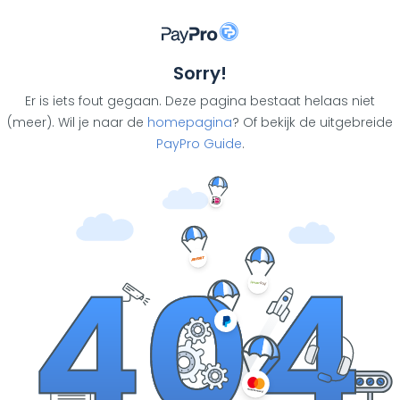
Sorry!
Er is iets fout gegaan. Deze pagina bestaat helaas niet
(meer). Wil je naar de
homepagina
? Of bekijk de uitgebreide
PayPro Guide
.