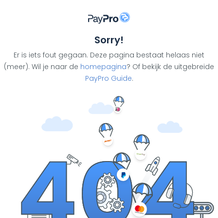
Sorry!
Er is iets fout gegaan. Deze pagina bestaat helaas niet
(meer). Wil je naar de
homepagina
? Of bekijk de uitgebreide
PayPro Guide
.