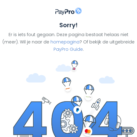
Sorry!
Er is iets fout gegaan. Deze pagina bestaat helaas niet
(meer). Wil je naar de
homepagina
? Of bekijk de uitgebreide
PayPro Guide
.