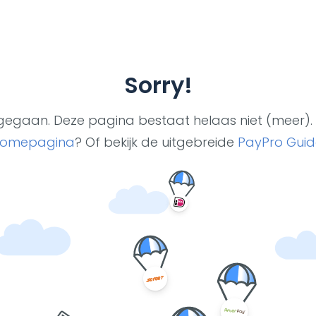
Sorry!
ut gegaan. Deze pagina bestaat helaas niet (meer). 
omepagina
? Of bekijk de uitgebreide
PayPro Guid