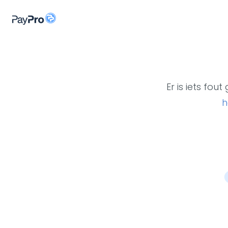
Er is iets fo
h