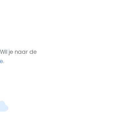
Wil je naar de
e
.