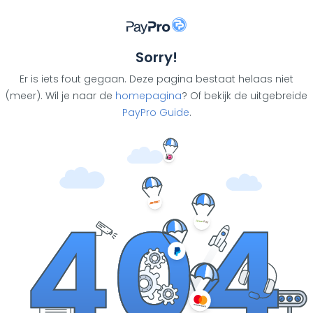
Sorry!
Er is iets fout gegaan. Deze pagina bestaat helaas niet
(meer). Wil je naar de
homepagina
? Of bekijk de uitgebreide
PayPro Guide
.