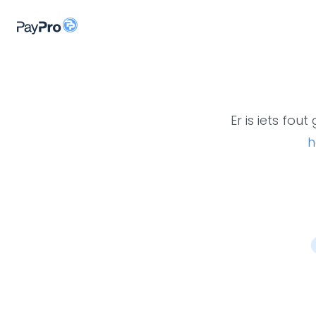
Er is iets fo
h