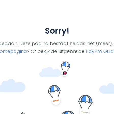
Sorry!
ut gegaan. Deze pagina bestaat helaas niet (meer). 
omepagina
? Of bekijk de uitgebreide
PayPro Guid