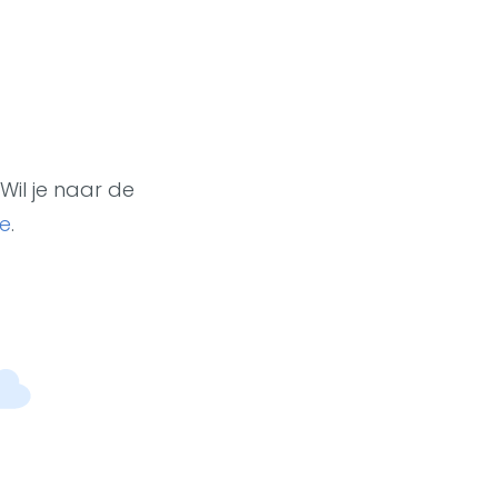
Wil je naar de
e
.