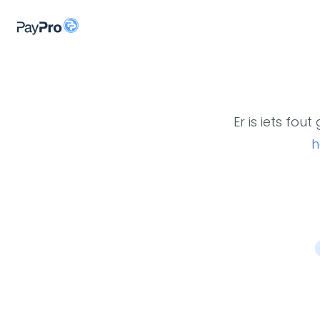
Er is iets fo
h