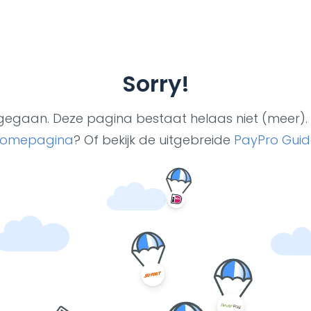
Sorry!
ut gegaan. Deze pagina bestaat helaas niet (meer). 
omepagina
? Of bekijk de uitgebreide
PayPro Guid