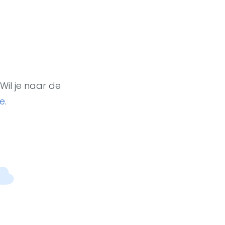
Wil je naar de
e
.