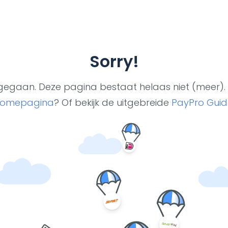
Sorry!
ut gegaan. Deze pagina bestaat helaas niet (meer). 
omepagina
? Of bekijk de uitgebreide
PayPro Guid