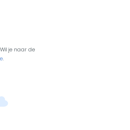
Wil je naar de
e
.