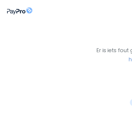
Er is iets fo
h