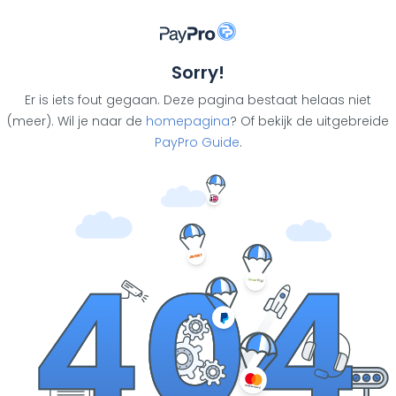
Sorry!
Er is iets fout gegaan. Deze pagina bestaat helaas niet
(meer). Wil je naar de
homepagina
? Of bekijk de uitgebreide
PayPro Guide
.