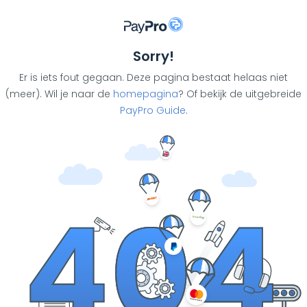
Sorry!
Er is iets fout gegaan. Deze pagina bestaat helaas niet
(meer). Wil je naar de
homepagina
? Of bekijk de uitgebreide
PayPro Guide
.