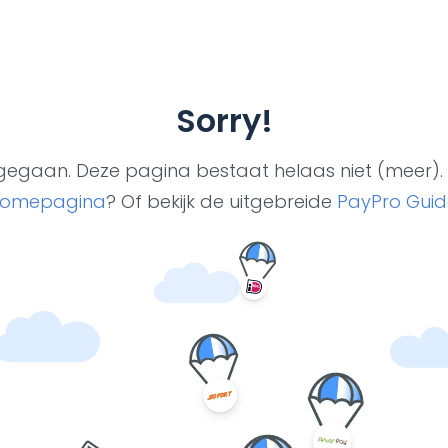
Sorry!
ut gegaan. Deze pagina bestaat helaas niet (meer). 
omepagina
? Of bekijk de uitgebreide
PayPro Guid