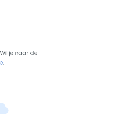
Wil je naar de
e
.