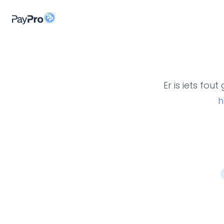
Er is iets fo
h