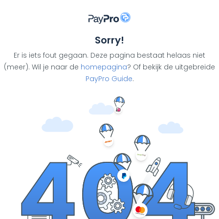
Sorry!
Er is iets fout gegaan. Deze pagina bestaat helaas niet
(meer). Wil je naar de
homepagina
? Of bekijk de uitgebreide
PayPro Guide
.