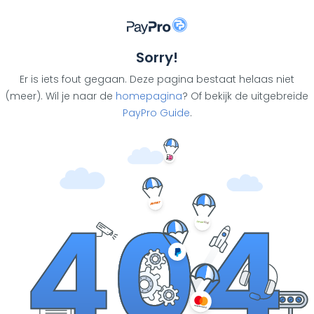
Sorry!
Er is iets fout gegaan. Deze pagina bestaat helaas niet
(meer). Wil je naar de
homepagina
? Of bekijk de uitgebreide
PayPro Guide
.