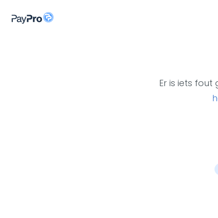
Er is iets fo
h