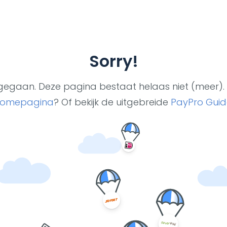
Sorry!
ut gegaan. Deze pagina bestaat helaas niet (meer). 
omepagina
? Of bekijk de uitgebreide
PayPro Guid