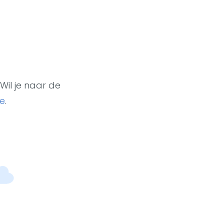
Wil je naar de
e
.