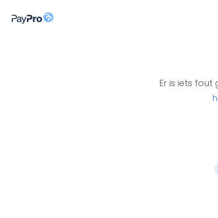
Er is iets fo
h