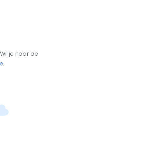
Wil je naar de
e
.