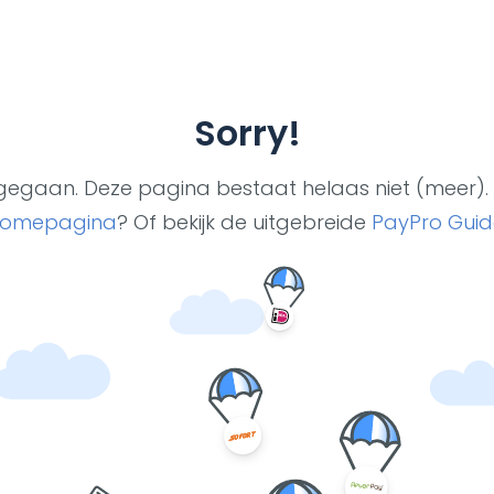
Sorry!
ut gegaan. Deze pagina bestaat helaas niet (meer). 
omepagina
? Of bekijk de uitgebreide
PayPro Guid