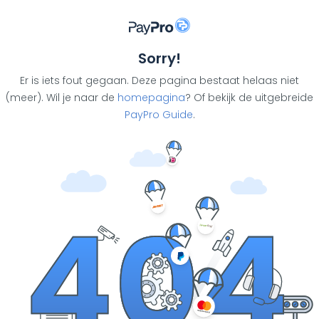
Sorry!
Er is iets fout gegaan. Deze pagina bestaat helaas niet
(meer). Wil je naar de
homepagina
? Of bekijk de uitgebreide
PayPro Guide
.