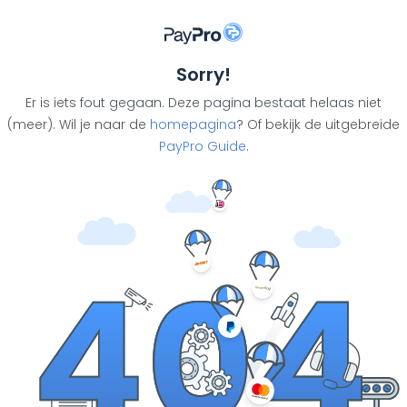
Sorry!
Er is iets fout gegaan. Deze pagina bestaat helaas niet
(meer). Wil je naar de
homepagina
? Of bekijk de uitgebreide
PayPro Guide
.