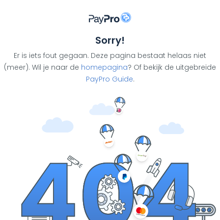
Sorry!
Er is iets fout gegaan. Deze pagina bestaat helaas niet
(meer). Wil je naar de
homepagina
? Of bekijk de uitgebreide
PayPro Guide
.