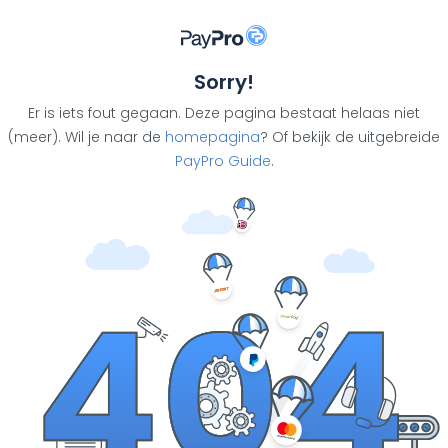
Sorry!
Er is iets fout gegaan. Deze pagina bestaat helaas niet
(meer). Wil je naar de
homepagina
? Of bekijk de uitgebreide
PayPro Guide
.