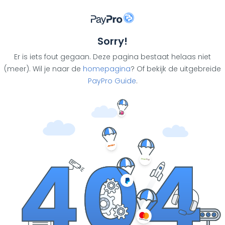
Sorry!
Er is iets fout gegaan. Deze pagina bestaat helaas niet
(meer). Wil je naar de
homepagina
? Of bekijk de uitgebreide
PayPro Guide
.