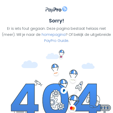
Sorry!
Er is iets fout gegaan. Deze pagina bestaat helaas niet
(meer). Wil je naar de
homepagina
? Of bekijk de uitgebreide
PayPro Guide
.