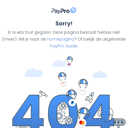
Sorry!
Er is iets fout gegaan. Deze pagina bestaat helaas niet
(meer). Wil je naar de
homepagina
? Of bekijk de uitgebreide
PayPro Guide
.