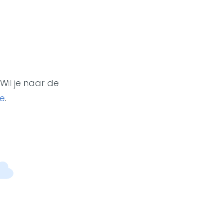
Wil je naar de
e
.