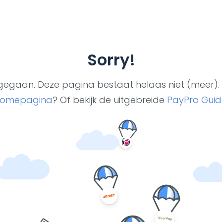
Sorry!
ut gegaan. Deze pagina bestaat helaas niet (meer). 
omepagina
? Of bekijk de uitgebreide
PayPro Guid