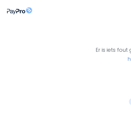
Er is iets fo
h