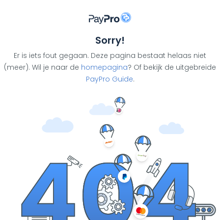
Sorry!
Er is iets fout gegaan. Deze pagina bestaat helaas niet
(meer). Wil je naar de
homepagina
? Of bekijk de uitgebreide
PayPro Guide
.