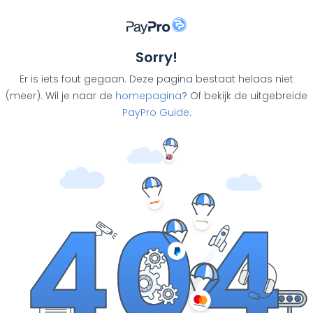
Sorry!
Er is iets fout gegaan. Deze pagina bestaat helaas niet
(meer). Wil je naar de
homepagina
? Of bekijk de uitgebreide
PayPro Guide
.