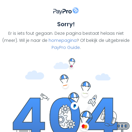
Sorry!
Er is iets fout gegaan. Deze pagina bestaat helaas niet
(meer). Wil je naar de
homepagina
? Of bekijk de uitgebreide
PayPro Guide
.