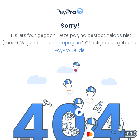
Sorry!
Er is iets fout gegaan. Deze pagina bestaat helaas niet
(meer). Wil je naar de
homepagina
? Of bekijk de uitgebreide
PayPro Guide
.