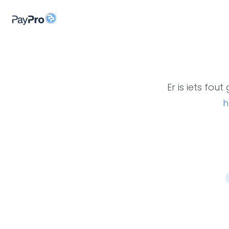
Er is iets fo
h