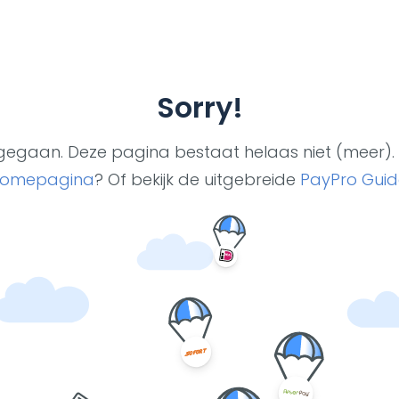
Sorry!
ut gegaan. Deze pagina bestaat helaas niet (meer). 
omepagina
? Of bekijk de uitgebreide
PayPro Guid