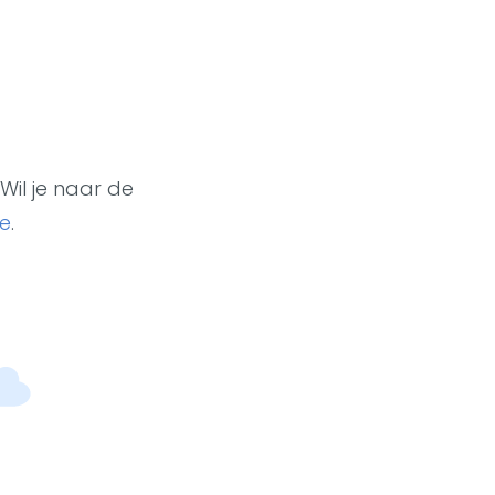
Wil je naar de
e
.