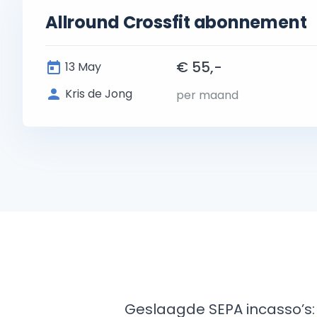
Allround Crossfit abonnement
€ 55,-
13 May
Kris de Jong
per maand
Geslaagde SEPA incasso’s: