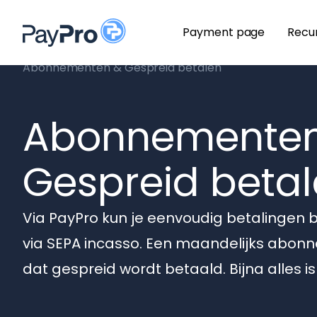
Payment page
Recu
Abonnementen & Gespreid betalen
Abonnemente
Gespreid beta
Via PayPro kun je eenvoudig betalingen b
via SEPA incasso. Een maandelijks abonn
dat gespreid wordt betaald. Bijna alles is