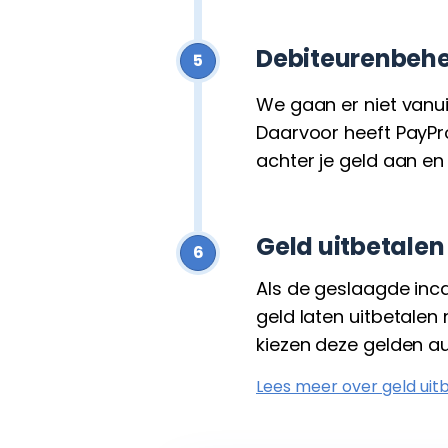
Debiteurenbeh
5
We gaan er niet vanuit
Daarvoor heeft PayPr
achter je geld aan en
Geld uitbetalen
6
Als de geslaagde inca
geld laten uitbetalen 
kiezen deze gelden au
Lees meer over geld uit