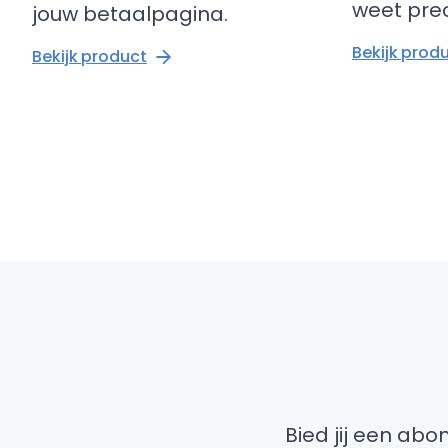
weet prec
jouw betaalpagina.
Bekijk prod
Bekijk product
Bied jij een ab