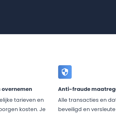
s overnemen
Anti-fraude maatreg
elijke tarieven en
Alle transacties en dat
borgen kosten. Je
beveiligd en versleute