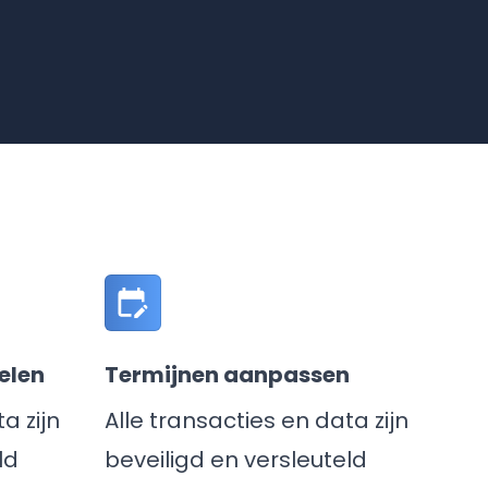
elen
Termijnen aanpassen
a zijn
Alle transacties en data zijn
ld
beveiligd en versleuteld