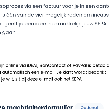
oproces via een factuur voor je in een aant
 is één van de vier mogelijkheden om incass
et geeft je een idee hoe makkelijk jouw SEPA
n gaan.
n online via iDEAL, BanContact of PayPal is betaald
 automatisch een e-mail. Je klant wordt bedankt
 je wilt, zit bij deze e-mail ook het SEPA
.
PA machtigingsformulier
Optional