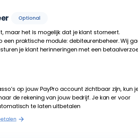
eer
Optional
, maar het is mogelijk dat je klant storneert.
o een praktische module: debiteurenbeheer. Wij g
 sturen je klant herinneringen met een betaalverzoe
sso’s op jouw PayPro account zichtbaar zijn, kun je
naar de rekening van jouw bedrijf. Je kan er voor
tomatisch te laten uitbetalen
betalen