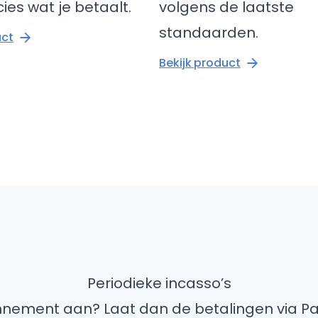
ies wat je betaalt.
volgens de laatste
standaarden.
uct
Bekijk product
Periodieke incasso’s
onnement aan? Laat dan de betalingen via P