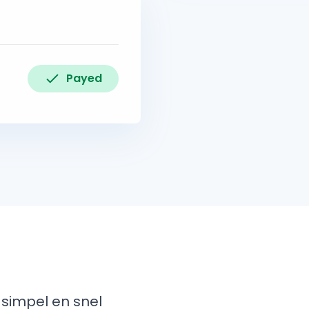
Payed
 simpel en snel