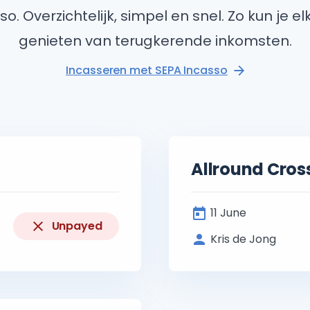
o. Overzichtelijk, simpel en snel. Zo kun je e
genieten van terugkerende inkomsten.
Incasseren met SEPA Incasso
Allround Cros
11 June
Unpayed
Kris de Jong