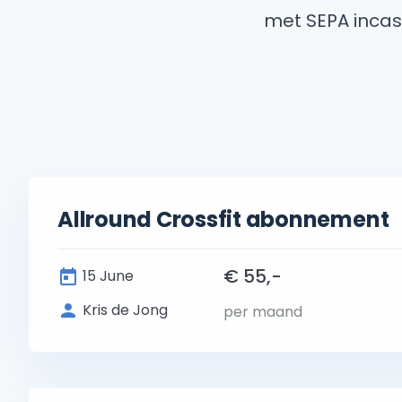
met SEPA incass
Allround Crossfit abonnement
€ 55,-
15 June
Kris de Jong
per maand